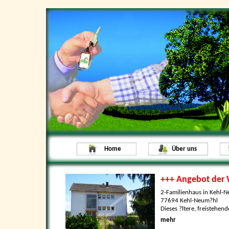
Home
Über uns
+++ Angebot der
2-Familienhaus in Kehl-
77694 Kehl-Neum?hl
Dieses ?ltere, freistehend
mehr